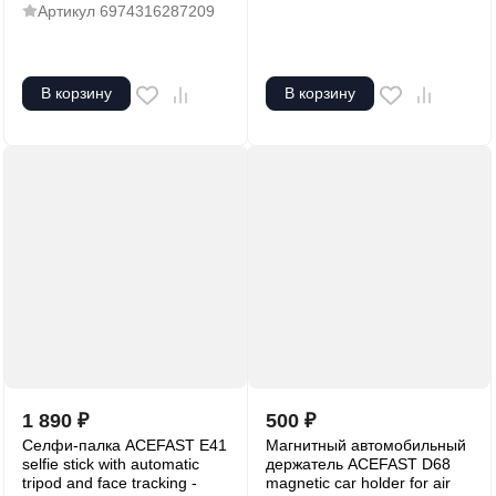
Артикул
6974316287209
В корзину
В корзину
1 890
₽
500
₽
Селфи-палка ACEFAST E41
Магнитный автомобильный
selfie stick with automatic
держатель ACEFAST D68
tripod and face tracking -
magnetic car holder for air