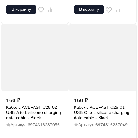
В корзину
В корзину
160
₽
160
₽
Кабель ACEFAST C25-02
Кабель ACEFAST C25-01
USB-A to L silicone charging
USB-C to L silicone charging
data cable - Black
data cable - Black
Артикул
6974316287056
Артикул
6974316287049