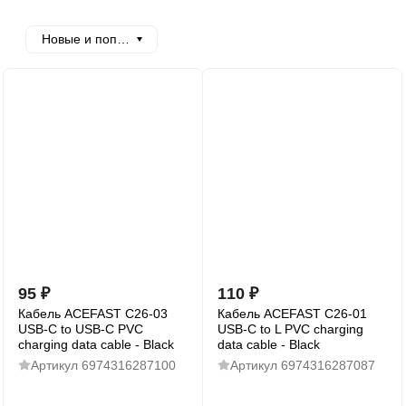
Новые и популярные
95
₽
110
₽
Кабель ACEFAST C26-03
Кабель ACEFAST C26-01
USB-C to USB-C PVC
USB-C to L PVC charging
charging data cable - Black
data cable - Black
Артикул
6974316287100
Артикул
6974316287087