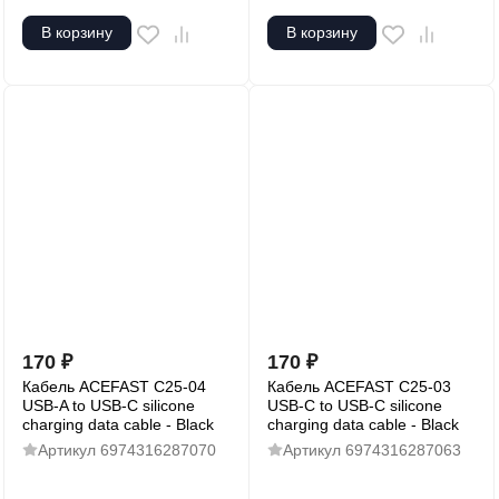
В корзину
В корзину
170
₽
170
₽
Кабель ACEFAST C25-04
Кабель ACEFAST C25-03
USB-A to USB-C silicone
USB-C to USB-C silicone
charging data cable - Black
charging data cable - Black
Артикул
6974316287070
Артикул
6974316287063