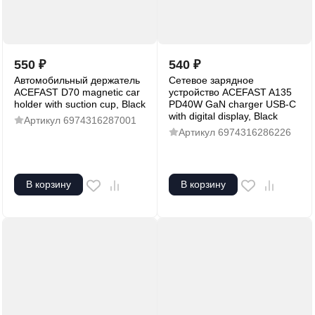
550
₽
540
₽
Автомобильный держатель
Сетевое зарядное
ACEFAST D70 magnetic car
устройство ACEFAST A135
holder with suction cup, Black
PD40W GaN charger USB-C
with digital display, Black
Артикул
6974316287001
Артикул
6974316286226
В корзину
В корзину