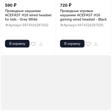
590
₽
720
₽
Проводные наушники
Проводные игровые
ACEFAST H18 wired headset
наушники ACEFAST H16
for kids - Grey White
gaming wired headset - Black
Артикул
6974316287032
Артикул
6974316287025
В корзину
В корзину