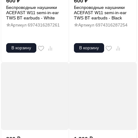
600
₽
600
₽
Беспроводные наушники
Беспроводные наушники
ACEFAST W11 semi-in-ear
ACEFAST W11 semi-in-ear
TWS BT earbuds - White
TWS BT earbuds - Black
Артикул
6974316287261
Артикул
6974316287254
В корзину
В корзину