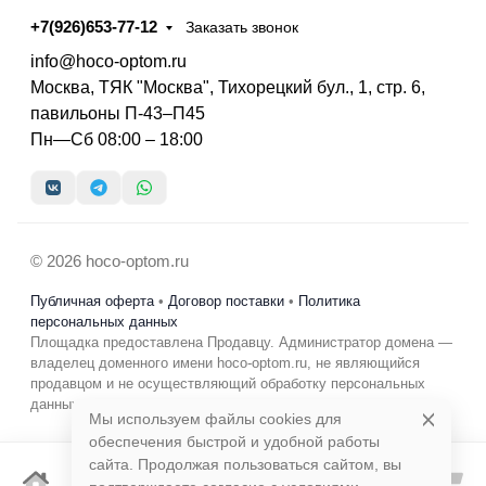
+7(926)653-77-12
Заказать звонок
info@hoco-optom.ru
Москва, ТЯК "Москва", Тихорецкий бул., 1, стр. 6,
павильоны П-43–П45
Пн—Сб 08:00 – 18:00
© 2026 hoco-optom.ru
Публичная оферта
•
Договор поставки
•
Политика
персональных данных
Площадка предоставлена Продавцу. Администратор домена —
владелец доменного имени hoco-optom.ru, не являющийся
продавцом и не осуществляющий обработку персональных
данных в коммерческих целях.
Мы используем файлы cookies для
обеспечения быстрой и удобной работы
сайта. Продолжая пользоваться сайтом, вы