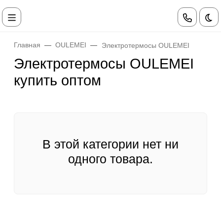
Те
Главная
OULEMEI
Электротермосы OULEMEI
Электротермосы OULEMEI
купить оптом
В этой категории нет ни
одного товара.