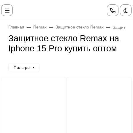
Те
Главная
Remax
Защитное стекло Remax
Защитное 
Защитное стекло Remax на
Iphone 15 Pro купить оптом
Фильтры