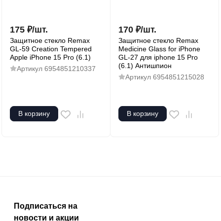
175
₽
/
шт.
170
₽
/
шт.
Защитное стекло Remax
Защитное стекло Remax
GL-59 Creation Tempered
Medicine Glass for iPhone
Apple iPhone 15 Pro (6.1)
GL-27 для iphone 15 Pro
(6.1) Антишпион
Артикул
6954851210337
Артикул
6954851215028
В корзину
В корзину
Подписаться на
новости и акции