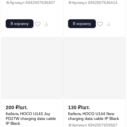
Артикул
6942007636407
Артикул
6942007636414
В корзину
В корзину
200
₽
/
шт.
130
₽
/
шт.
Кабель HOCO U143 Joy
Кабель HOCO U144 New
PD27W charging data cable
charging data cable IP Black
IP Black
Артикул
6942007659567