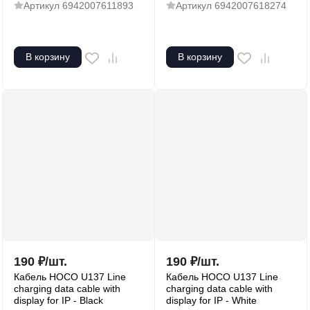
Артикул
6942007611893
Артикул
6942007618274
В корзину
В корзину
190
₽
/
шт.
190
₽
/
шт.
Кабель HOCO U137 Line
Кабель HOCO U137 Line
charging data cable with
charging data cable with
display for IP - Black
display for IP - White