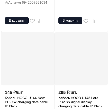
Артикул
6942007661034
В корзину
В корзину
145
₽
/
шт.
265
₽
/
шт.
Кабель HOCO U144 New
Кабель HOCO U148 Lord
PD27W charging data cable
PD27W digital display
IP Black
charging data cable IP Black