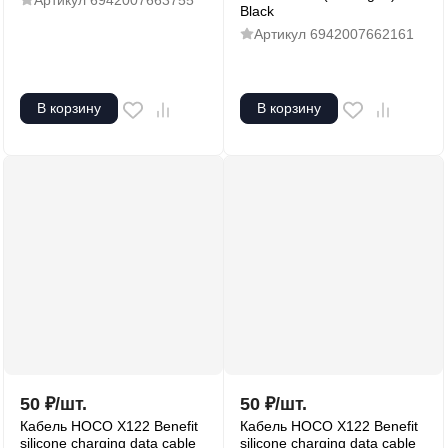
Артикул
6942007663755
Black
Артикул
6942007662161
В корзину
В корзину
50
₽
/
шт.
50
₽
/
шт.
Кабель HOCO X122 Benefit
Кабель HOCO X122 Benefit
silicone charging data cable
silicone charging data cable