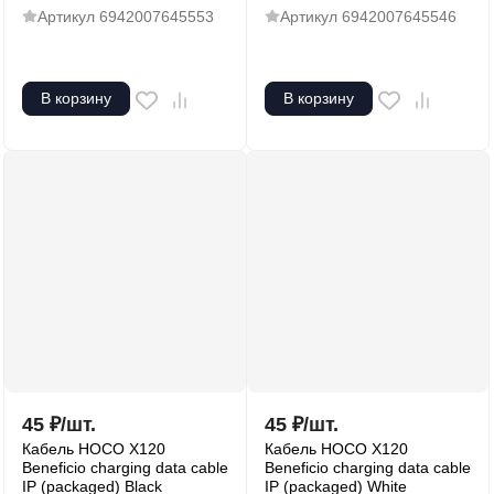
Артикул
6942007645553
Артикул
6942007645546
В корзину
В корзину
45
₽
/
шт.
45
₽
/
шт.
Кабель HOCO X120
Кабель HOCO X120
Beneficio charging data cable
Beneficio charging data cable
IP (packaged) Black
IP (packaged) White