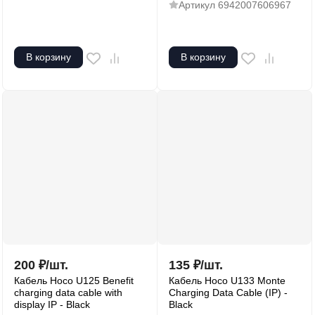
Артикул
6942007606967
В корзину
В корзину
200
₽
/
шт.
135
₽
/
шт.
Кабель Hoco U125 Benefit
Кабель Hoco U133 Monte
charging data cable with
Charging Data Cable (IP) -
display IP - Black
Black