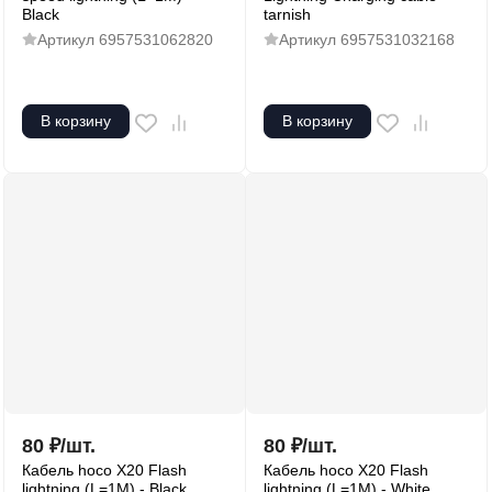
Black
tarnish
Артикул
6957531062820
Артикул
6957531032168
В корзину
В корзину
80
₽
/
шт.
80
₽
/
шт.
Кабель hoco X20 Flash
Кабель hoco X20 Flash
lightning (L=1M) - Black
lightning (L=1M) - White