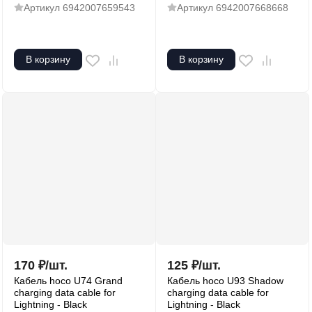
Артикул
6942007659543
Артикул
6942007668668
В корзину
В корзину
170
₽
/
шт.
125
₽
/
шт.
Кабель hoco U74 Grand
Кабель hoco U93 Shadow
charging data cable for
charging data cable for
Lightning - Black
Lightning - Black