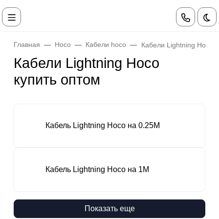
Те
Главная
Hoco
Кабели hoco
Кабели Lightning Hoco
Кабели Lightning Hoco
купить оптом
Кабель Lightning Hoco на 0.25М
Кабель Lightning Hoco на 1М
Показать еще