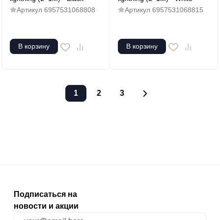
Артикул
6957531068808
Артикул
6957531068815
В корзину
В корзину
1
2
3
Подписаться на
новости и акции