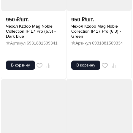
950
₽
/
шт.
950
₽
/
шт.
Чехол Kzdoo Mag Noble
Чехол Kzdoo Mag Noble
Collection IP 17 Pro (6.3) -
Collection IP 17 Pro (6.3) -
Dark blue
Green
Артикул
6931881509341
Артикул
6931881509334
В корзину
В корзину