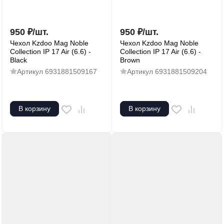
950
₽
/
шт.
950
₽
/
шт.
Чехол Kzdoo Mag Noble
Чехол Kzdoo Mag Noble
Collection IP 17 Air (6.6) -
Collection IP 17 Air (6.6) -
Black
Brown
Артикул
6931881509167
Артикул
6931881509204
В корзину
В корзину