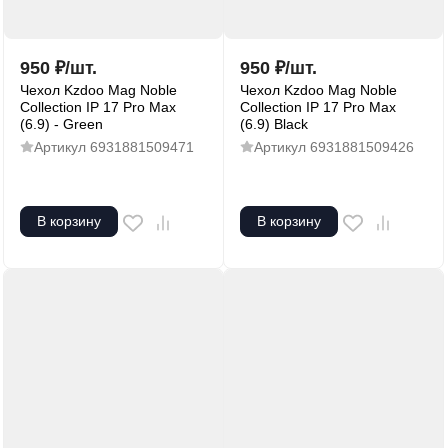
950
₽
/
шт.
950
₽
/
шт.
Чехол Kzdoo Mag Noble
Чехол Kzdoo Mag Noble
Collection IP 17 Pro Max
Collection IP 17 Pro Max
(6.9) - Green
(6.9) Black
Артикул
6931881509471
Артикул
6931881509426
В корзину
В корзину