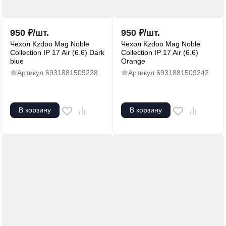
950
₽
/
шт.
950
₽
/
шт.
Чехол Kzdoo Mag Noble
Чехол Kzdoo Mag Noble
Collection IP 17 Air (6.6) Dark
Collection IP 17 Air (6.6)
blue
Orange
Артикул
6931881509228
Артикул
6931881509242
В корзину
В корзину