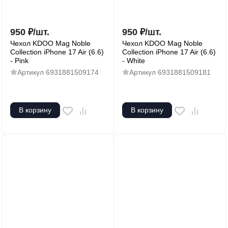
950
₽
/
шт.
950
₽
/
шт.
Чехол KDOO Mag Noble
Чехол KDOO Mag Noble
Collection iPhone 17 Air (6.6)
Collection iPhone 17 Air (6.6)
- Pink
- White
Артикул
6931881509174
Артикул
6931881509181
В корзину
В корзину