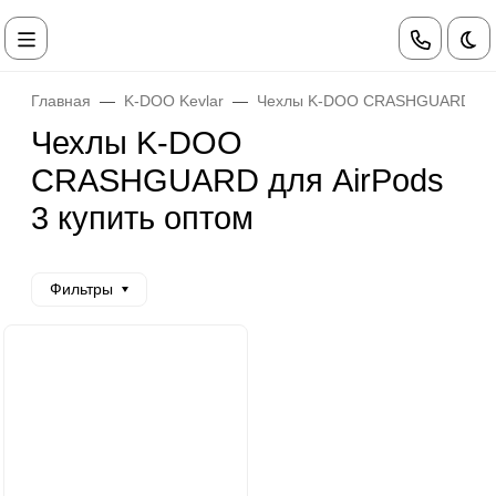
Те
Главная
K-DOO Kevlar
Чехлы K-DOO CRASHGUARD для
Чехлы K-DOO
CRASHGUARD для AirPods
3 купить оптом
Фильтры