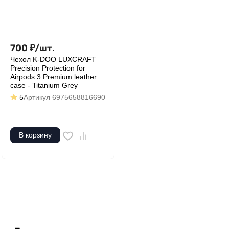
700
₽
/
шт.
Чехол K-DOO LUXCRAFT
Precision Protection for
Airpods 3 Premium leather
case - Titanium Grey
5
Артикул
6975658816690
В корзину