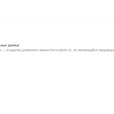
ьных данных
 — владелец доменного имени hoco-optom.ru, не являющийся продавцо