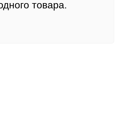
одного товара.