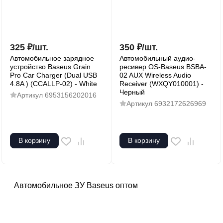
325
₽
/
шт.
350
₽
/
шт.
Автомобильное зарядное
Автомобильный аудио-
устройство Baseus Grain
ресивер OS-Baseus BSBA-
Pro Car Charger (Dual USB
02 AUX Wireless Audio
4.8A ) (CCALLP-02) - White
Receiver (WXQY010001) -
Черный
Артикул
6953156202016
Артикул
6932172626969
В корзину
В корзину
Автомобильное ЗУ Baseus оптом