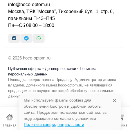
info@hoco-optom.ru
Москва, ТЯК "Москва", Тихорецкий бул., 1, стр. 6,
павильоны П-43–П45
Пн—Сб 08:00 – 18:00
© 2026 hoco-optom.ru
Публичная оферта
•
Договор поставки
•
Политика
персональных данных
Площадка предоставлена Продавцу. Администратор домена —
владелец доменного имени hoco-optom.ru, не являющийся
продавцом и не осуществляющий обработку персональных
данных в коммерческих целях.
Мы используем файлы cookies для
обеспечения быстрой и удобной работы
сайта. Продолжая пользоваться сайтом, вы
подтверждаете согласие с условиями
Избранно
Политики конфиденциальности
.
Главная
Каталог
Поиск
Корзина
е