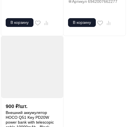
Артикул
6942007662277
В корзину
В корзину
900
₽
/
шт.
Внешний аккумулятор
HOCO Q51 Key PD20W
power bank with telescopic