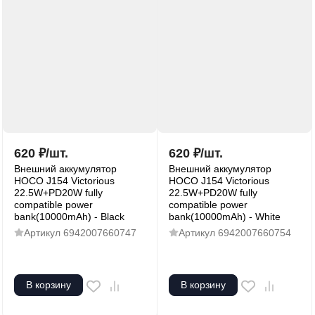
620
₽
/
шт.
620
₽
/
шт.
Внешний аккумулятор
Внешний аккумулятор
HOCO J154 Victorious
HOCO J154 Victorious
22.5W+PD20W fully
22.5W+PD20W fully
compatible power
compatible power
bank(10000mAh) - Black
bank(10000mAh) - White
Артикул
6942007660747
Артикул
6942007660754
В корзину
В корзину