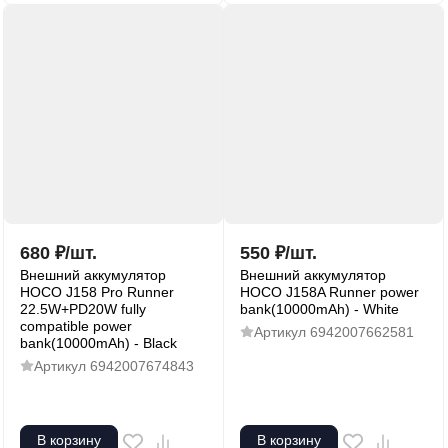
680
₽
/
шт.
550
₽
/
шт.
Внешний аккумулятор
Внешний аккумулятор
HOCO J158 Pro Runner
HOCO J158A Runner power
22.5W+PD20W fully
bank(10000mAh) - White
compatible power
Артикул
6942007662581
bank(10000mAh) - Black
Артикул
6942007674843
В корзину
В корзину