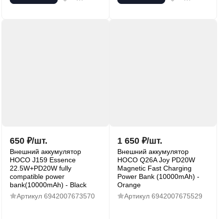
650
₽
/
шт.
1 650
₽
/
шт.
Внешний аккумулятор
Внешний аккумулятор
HOCO J159 Essence
HOCO Q26A Joy PD20W
22.5W+PD20W fully
Magnetic Fast Charging
compatible power
Power Bank (10000mAh) -
bank(10000mAh) - Black
Orange
Артикул
6942007673570
Артикул
6942007675529