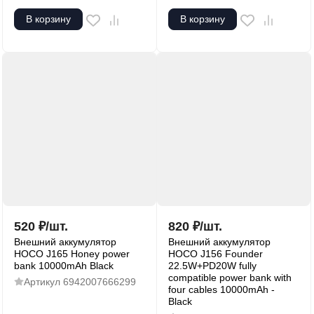
В корзину
В корзину
520
₽
/
шт.
820
₽
/
шт.
Внешний аккумулятор
Внешний аккумулятор
HOCO J165 Honey power
HOCO J156 Founder
bank 10000mAh Black
22.5W+PD20W fully
compatible power bank with
Артикул
6942007666299
four cables 10000mAh -
Black