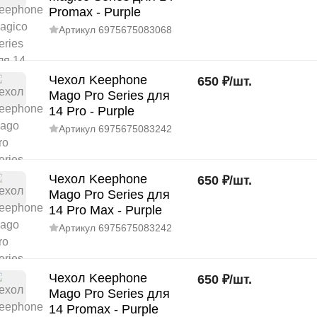
Promax - Purple
Артикул
6975675083068
Чехол Keephone
650
₽
/
шт.
Mago Pro Series для
14 Pro - Purple
Артикул
6975675083242
Чехол Keephone
650
₽
/
шт.
Mago Pro Series для
14 Pro Max - Purple
Артикул
6975675083242
Чехол Keephone
650
₽
/
шт.
Mago Pro Series для
14 Promax - Purple