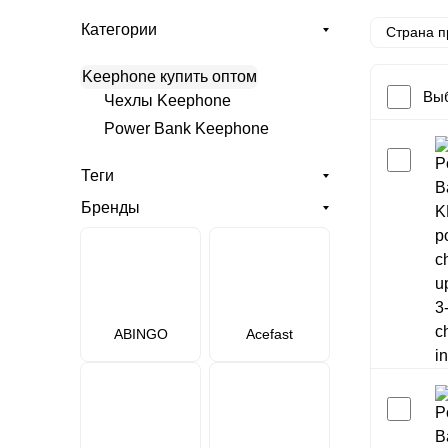
Категории
Страна п
Keephone купить оптом
Выб
Чехлы Keephone
Power Bank Keephone
Теги
Бренды
ABINGO
Acefast