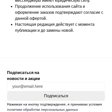
мессенджеры имеют юридическую силу.
Продолжение использования сайта и
оформление заказов подтверждают согласие с
данной офертой.
Настоящая редакция действует с момента
публикации и до замены новой.
Подписаться на
новости и акции
Нажимая на кнопку подтверждения, я принимаю условия
политики обработки персональных данных