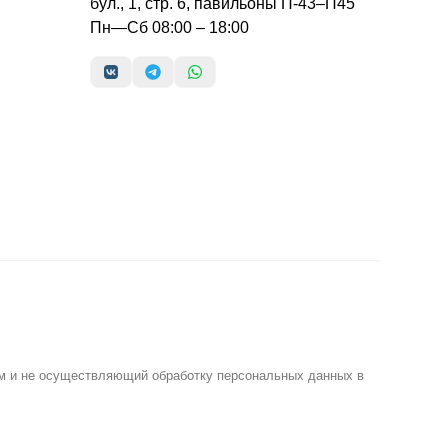
бул., 1, стр. 6, павильоны П-43–П45
Пн—Сб 08:00 – 18:00
м и не осуществляющий обработку персональных данных в