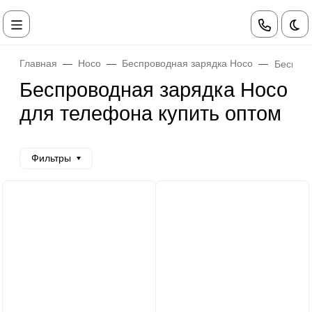
Те
Главная
Hoco
Беспроводная зарядка Hoco
Беспров
Беспроводная зарядка Hoco
для телефона купить оптом
Фильтры