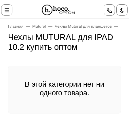
Те
Главная
Mutural
Чехлы Mutural для планшетов
Чех
Чехлы MUTURAL для IPAD
10.2 купить оптом
В этой категории нет ни
одного товара.