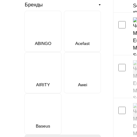
Бренды
ABINGO
Acefast
AIRITY
Awei
Baseus