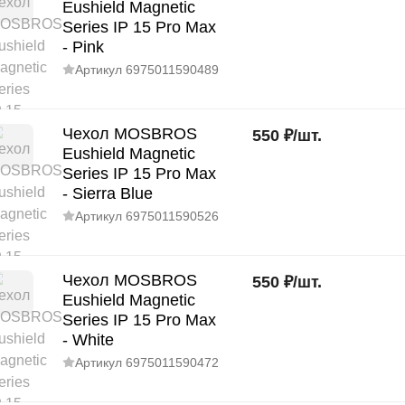
Eushield Magnetic
Series IP 15 Pro Max
- Pink
Артикул
6975011590489
Чехол MOSBROS
550
₽
/
шт.
Eushield Magnetic
Series IP 15 Pro Max
- Sierra Blue
Артикул
6975011590526
Чехол MOSBROS
550
₽
/
шт.
Eushield Magnetic
Series IP 15 Pro Max
- White
Артикул
6975011590472