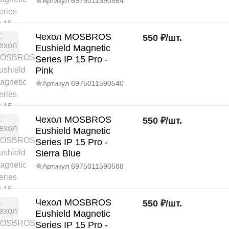
Артикул
6975011590564
Чехол MOSBROS
550
₽
/
шт.
Eushield Magnetic
Series IP 15 Pro -
Pink
Артикул
6975011590540
Чехол MOSBROS
550
₽
/
шт.
Eushield Magnetic
Series IP 15 Pro -
Sierra Blue
Артикул
6975011590588
Чехол MOSBROS
550
₽
/
шт.
Eushield Magnetic
Series IP 15 Pro -