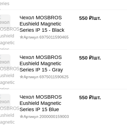
Чехол MOSBROS
550
₽
/
шт.
Eushield Magnetic
Series IP 15 - Black
Артикул
6975011590465
Чехол MOSBROS
550
₽
/
шт.
Eushield Magnetic
Series IP 15 - Gray
Артикул
6975011590625
Чехол MOSBROS
550
₽
/
шт.
Eushield Magnetic
Series IP 15 Blue
Артикул
2000000159003