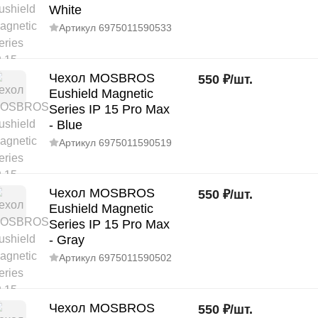
White
Артикул
6975011590533
Чехол MOSBROS
550
₽
/
шт.
Eushield Magnetic
Series IP 15 Pro Max
- Blue
Артикул
6975011590519
Чехол MOSBROS
550
₽
/
шт.
Eushield Magnetic
Series IP 15 Pro Max
- Gray
Артикул
6975011590502
Чехол MOSBROS
550
₽
/
шт.