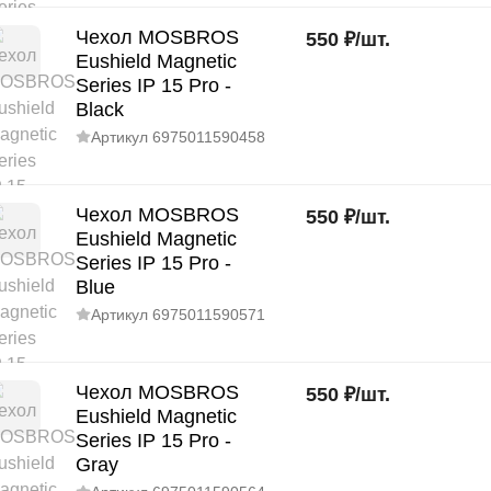
Чехол MOSBROS
550
₽
/
шт.
Eushield Magnetic
Series IP 15 Pro -
Black
Артикул
6975011590458
Чехол MOSBROS
550
₽
/
шт.
Eushield Magnetic
Series IP 15 Pro -
Blue
Артикул
6975011590571
Чехол MOSBROS
550
₽
/
шт.
Eushield Magnetic
Series IP 15 Pro -
Gray