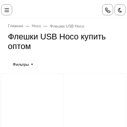
Те
Главная
Hoco
Флешки USB Hoco
Флешки USB Hoco купить
оптом
Фильтры