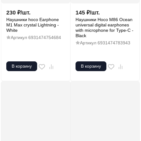
230
₽
/
шт.
145
₽
/
шт.
Наушники hoco Earphone
Наушники Hoco M86 Ocean
M1 Max crystal Lightning -
universal digital earphones
White
with microphone for Type-C -
Black
Артикул
6931474754684
Артикул
6931474783943
В корзину
В корзину