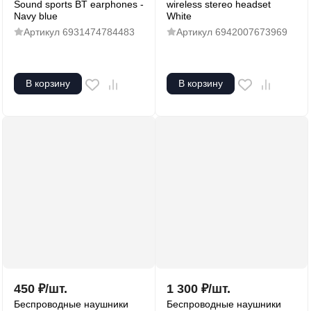
Sound sports BT earphones -
wireless stereo headset
Navy blue
White
Артикул
6931474784483
Артикул
6942007673969
В корзину
В корзину
450
₽
/
шт.
1 300
₽
/
шт.
Беспроводные наушники
Беспроводные наушники