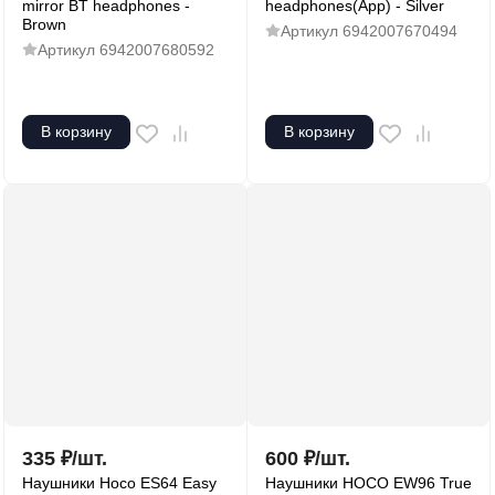
mirror BT headphones -
headphones(App) - Silver
Brown
Артикул
6942007670494
Артикул
6942007680592
В корзину
В корзину
335
₽
/
шт.
600
₽
/
шт.
Наушники Hoco ES64 Easy
Наушники HOCO EW96 True