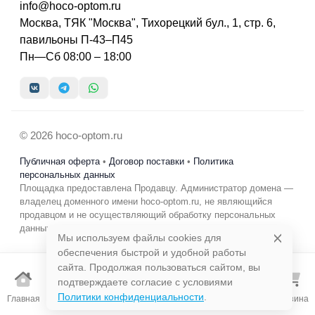
info@hoco-optom.ru
Москва, ТЯК "Москва", Тихорецкий бул., 1, стр. 6,
павильоны П-43–П45
Пн—Сб 08:00 – 18:00
© 2026 hoco-optom.ru
Публичная оферта
•
Договор поставки
•
Политика
персональных данных
Площадка предоставлена Продавцу. Администратор домена —
владелец доменного имени hoco-optom.ru, не являющийся
продавцом и не осуществляющий обработку персональных
данных в коммерческих целях.
Мы используем файлы cookies для
обеспечения быстрой и удобной работы
сайта. Продолжая пользоваться сайтом, вы
подтверждаете согласие с условиями
Избранно
Политики конфиденциальности
.
Главная
Каталог
Поиск
Корзина
е