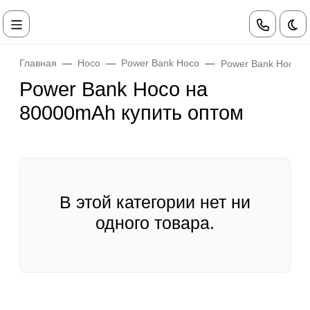
Те
Главная
Hoco
Power Bank Hoco
Power Bank Hoco 
Power Bank Hoco на
80000mAh купить оптом
В этой категории нет ни
одного товара.