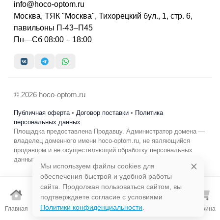
info@hoco-optom.ru
Москва, ТЯК "Москва", Тихорецкий бул., 1, стр. 6,
павильоны П-43–П45
Пн—Сб 08:00 – 18:00
© 2026 hoco-optom.ru
Публичная оферта
•
Договор поставки
•
Политика
персональных данных
Площадка предоставлена Продавцу. Администратор домена —
владелец доменного имени hoco-optom.ru, не являющийся
продавцом и не осуществляющий обработку персональных
данных в коммерческих целях.
Мы используем файлы cookies для
обеспечения быстрой и удобной работы
сайта. Продолжая пользоваться сайтом, вы
подтверждаете согласие с условиями
Избранно
Политики конфиденциальности
.
Главная
Каталог
Поиск
Корзина
е