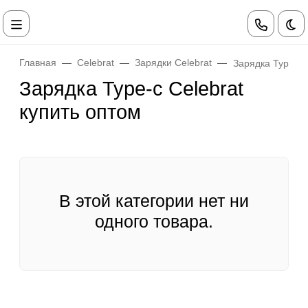
Те
Главная
Celebrat
Зарядки Celebrat
Зарядка Type-c 
Зарядка Type-c Celebrat
купить оптом
В этой категории нет ни
одного товара.