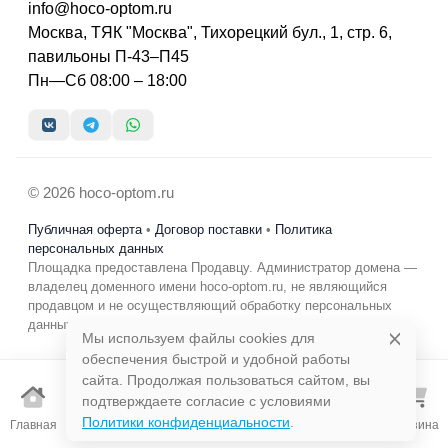
info@hoco-optom.ru
Москва, ТЯК "Москва", Тихорецкий бул., 1, стр. 6,
павильоны П-43–П45
Пн—Сб 08:00 – 18:00
© 2026 hoco-optom.ru
Публичная оферта
•
Договор поставки
•
Политика
персональных данных
Площадка предоставлена Продавцу. Администратор домена —
владелец доменного имени hoco-optom.ru, не являющийся
продавцом и не осуществляющий обработку персональных
данных в коммерческих целях.
Мы используем файлы cookies для
обеспечения быстрой и удобной работы
сайта. Продолжая пользоваться сайтом, вы
подтверждаете согласие с условиями
Избранно
Политики конфиденциальности
.
Главная
Каталог
Поиск
Корзина
е