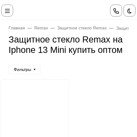
Те
Главная
Remax
Защитное стекло Remax
Защитное 
Защитное стекло Remax на
Iphone 13 Mini купить оптом
Фильтры