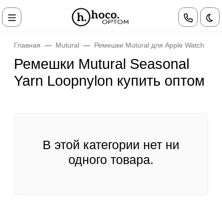
Те
Главная
Mutural
Ремешки Mutural для Apple Watch
Ремешки Mutural Seasonal
Yarn Loopnylon купить оптом
В этой категории нет ни
одного товара.