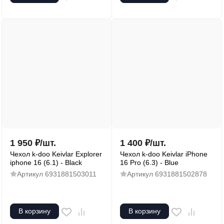
1 950
₽
/
шт.
1 400
₽
/
шт.
Чехол k-doo Keivlar Explorer
Чехол k-doo Keivlar iPhone
iphone 16 (6.1) - Black
16 Pro (6.3) - Blue
Артикул
6931881503011
Артикул
6931881502878
В корзину
В корзину