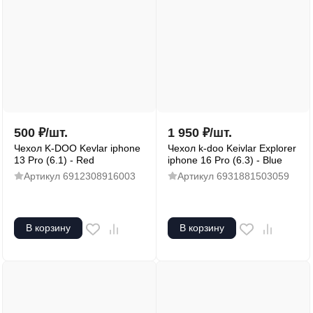
500
₽
/
шт.
1 950
₽
/
шт.
Чехол K-DOO Kevlar iphone
Чехол k-doo Keivlar Explorer
13 Pro (6.1) - Red
iphone 16 Pro (6.3) - Blue
Артикул
6912308916003
Артикул
6931881503059
В корзину
В корзину