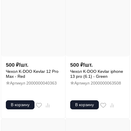
500
₽
/
шт.
500
₽
/
шт.
Чехол K-DOO Kevlar 12 Pro
Чехол K-DOO Kevlar iphone
Max - Red
13 pro (6.1) - Green
Артикул
2000000040363
Артикул
2000000063508
В корзину
В корзину