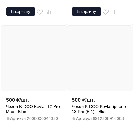
В корзину
В корзину
500
₽
/
шт.
500
₽
/
шт.
Чехол K-DOO Kevlar 12 Pro
Чехол K-DOO Kevlar iphone
Max - Blue
13 Pro (6.1) - Blue
Артикул
2000000044330
Артикул
6912308916003