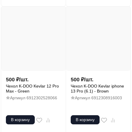
500
₽
/
шт.
500
₽
/
шт.
Чехол K-DOO Kevlar 12 Pro
Чехол K-DOO Kevlar iphone
Max - Green
13 Pro (6.1) - Brown
Артикул
6912302528066
Артикул
6912308916003
В корзину
В корзину