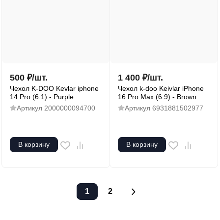
500
₽
/
шт.
1 400
₽
/
шт.
Чехол K-DOO Kevlar iphone
Чехол k-doo Keivlar iPhone
14 Pro (6.1) - Purple
16 Pro Max (6.9) - Brown
Артикул
2000000094700
Артикул
6931881502977
В корзину
В корзину
1
2