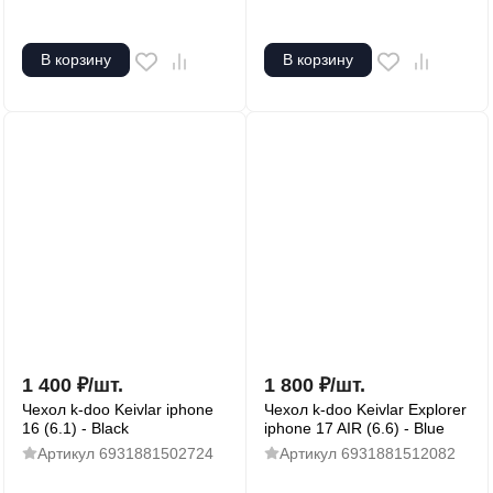
В корзину
В корзину
1 400
₽
/
шт.
1 800
₽
/
шт.
Чехол k-doo Keivlar iphone
Чехол k-doo Keivlar Explorer
16 (6.1) - Black
iphone 17 AIR (6.6) - Blue
Артикул
6931881502724
Артикул
6931881512082