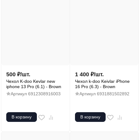
500
₽
/
шт.
1 400
₽
/
шт.
Чехол K-doo Kevlar new
Чехол k-doo Keivlar iPhone
iphone 13 Pro (6.1) - Brown
16 Pro (6.3) - Brown
Артикул
6912308916003
Артикул
6931881502892
В корзину
В корзину