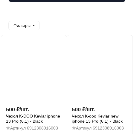
Фильтры
500
₽
/
шт.
500
₽
/
шт.
Чехол K-DOO Kevlar iphone
Чехол K-doo Kevlar new
13 Pro (6.1) - Black
iphone 13 Pro (6.1) - Black
Артикул
6912308916003
Артикул
6912308916003