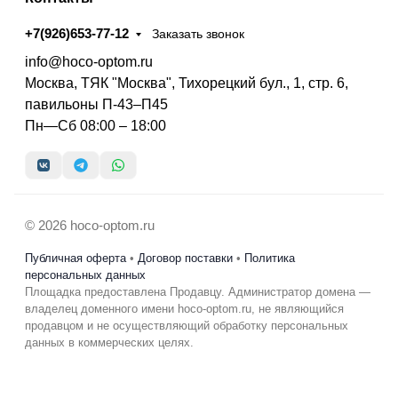
+7(926)653-77-12
Заказать звонок
info@hoco-optom.ru
Москва, ТЯК "Москва", Тихорецкий бул., 1, стр. 6,
павильоны П-43–П45
Пн—Сб 08:00 – 18:00
© 2026 hoco-optom.ru
Публичная оферта
•
Договор поставки
•
Политика
персональных данных
Площадка предоставлена Продавцу. Администратор домена —
владелец доменного имени hoco-optom.ru, не являющийся
продавцом и не осуществляющий обработку персональных
данных в коммерческих целях.