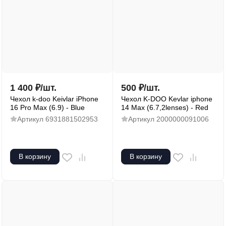
1 400
₽
/
шт.
500
₽
/
шт.
Чехол k-doo Keivlar iPhone
Чехол K-DOO Kevlar iphone
16 Pro Max (6.9) - Blue
14 Max (6.7,2lenses) - Red
Артикул
6931881502953
Артикул
2000000091006
В корзину
В корзину