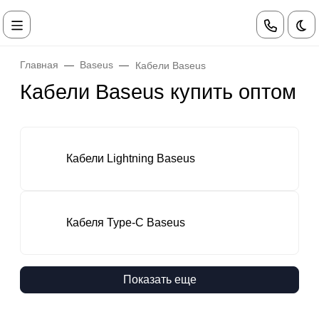
Те
Главная
Baseus
Кабели Baseus
Кабели Baseus купить оптом
Кабели Lightning Baseus
Кабеля Type-C Baseus
Показать еще