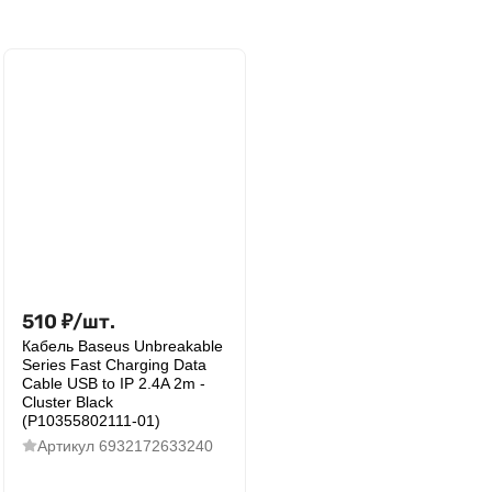
510
₽
/
шт.
Кабель Baseus Unbreakable
Series Fast Charging Data
Cable USB to IP 2.4A 2m -
Cluster Black
(P10355802111-01)
Артикул
6932172633240