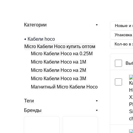
Категории
Новые и
Упаковка
Кабели hoco
Кол-во в
Micro Кабели Hoco купить оптом
Micro Кабели Hoco на 0.25М
Micro Кабели Hoco на 1М
Выб
Micro Кабели Hoco на 2М
Micro Кабели Hoco на 3М
Магнитный Micro Кабели Hoco
Теги
Бренды