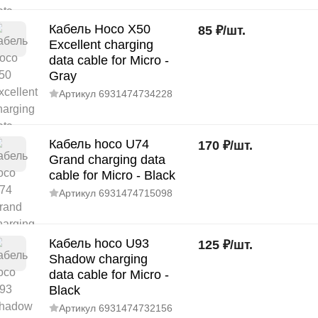
Кабель Hoco X50
85
₽
/
шт.
Excellent charging
data cable for Micro -
Gray
Артикул
6931474734228
Кабель hoco U74
170
₽
/
шт.
Grand charging data
cable for Micro - Black
Артикул
6931474715098
Кабель hoco U93
125
₽
/
шт.
Shadow charging
data cable for Micro -
Black
Артикул
6931474732156