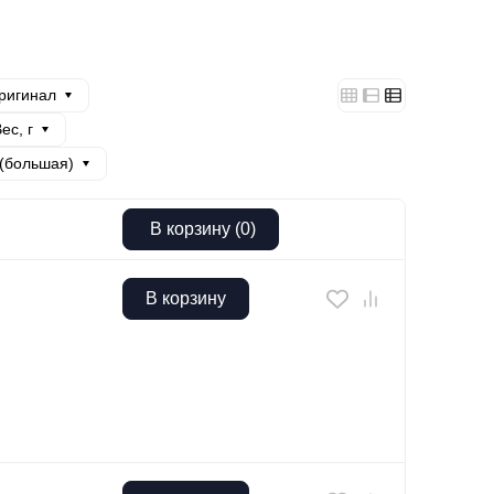
ригинал
ес, г
 (большая)
В корзину
(
0
)
В корзину