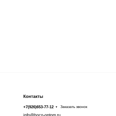
Контакты
+7(926)653-77-12
Заказать звонок
info@hoco-optom.ru