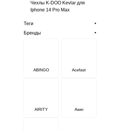
Чехлы K-DOO Kevlar для
Iphone 14 Pro Max
Теги
Бренды
ABINGO
Acefast
AIRITY
Awei