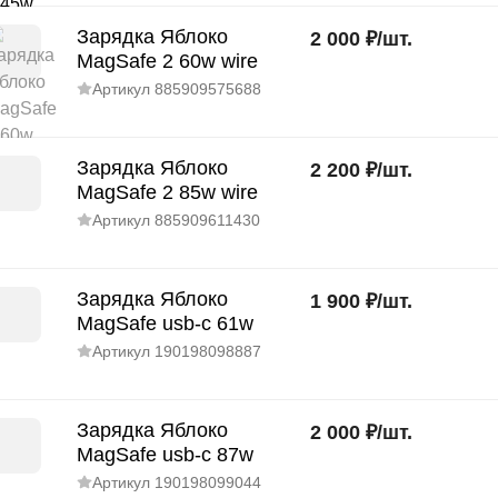
Зарядка Яблоко
2 000
₽
/
шт.
MagSafe 2 60w wire
Артикул
885909575688
Зарядка Яблоко
2 200
₽
/
шт.
MagSafe 2 85w wire
Артикул
885909611430
Зарядка Яблоко
1 900
₽
/
шт.
MagSafe usb-c 61w
Артикул
190198098887
Зарядка Яблоко
2 000
₽
/
шт.
MagSafe usb-c 87w
Артикул
190198099044