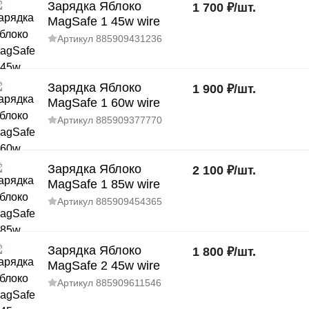
Зарядка Яблоко
1 700
₽
/
шт.
MagSafe 1 45w wire
Артикул
885909431236
Зарядка Яблоко
1 900
₽
/
шт.
MagSafe 1 60w wire
Артикул
885909377770
Зарядка Яблоко
2 100
₽
/
шт.
MagSafe 1 85w wire
Артикул
885909454365
Зарядка Яблоко
1 800
₽
/
шт.
MagSafe 2 45w wire
Артикул
885909611546