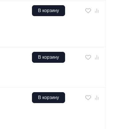
В корзину
В корзину
В корзину