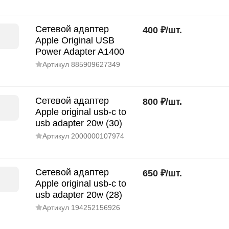
Сетевой адаптер
400
₽
/
шт.
Apple Original USB
Power Adapter A1400
Артикул
885909627349
Сетевой адаптер
800
₽
/
шт.
Apple original usb-c to
usb adapter 20w (30)
Артикул
2000000107974
Сетевой адаптер
650
₽
/
шт.
Apple original usb-c to
usb adapter 20w (28)
Артикул
194252156926