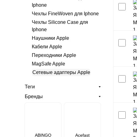
Iphone
Чехлы FineWoven для Iphone
Чехлы Silicone Case для
Iphone
Наушники Apple
Кабели Apple
Переходники Apple
MagSafe Apple
Сетевые адаптеры Apple
Теги
Бренды
ABINGO
Acefast