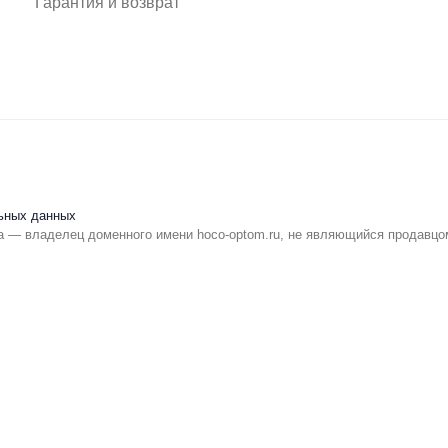
Гарантия и возврат
ьных данных
 — владелец доменного имени hoco-optom.ru, не являющийся продавцо