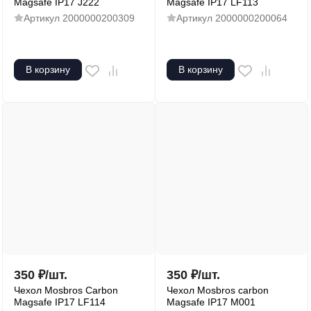
Magsafe IP17 J222
Magsafe IP17 LF113
Артикул
2000000200309
Артикул
2000000200064
В корзину
В корзину
350
₽
/
шт.
350
₽
/
шт.
Чехол Mosbros Carbon
Чехол Mosbros carbon
Magsafe IP17 LF114
Magsafe IP17 M001