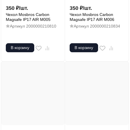
350
₽
/
шт.
350
₽
/
шт.
Чехол Mosbros Carbon
Чехол Mosbros Carbon
Magsafe IP17 AIR M005
Magsafe IP17 AIR M006
Артикул
2000000210810
Артикул
2000000210834
В корзину
В корзину