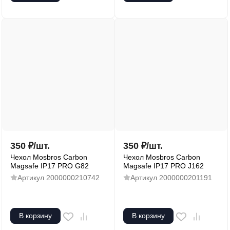
350
₽
/
шт.
350
₽
/
шт.
Чехол Mosbros Carbon
Чехол Mosbros Carbon
Magsafe IP17 PRO G82
Magsafe IP17 PRO J162
Артикул
2000000210742
Артикул
2000000201191
В корзину
В корзину