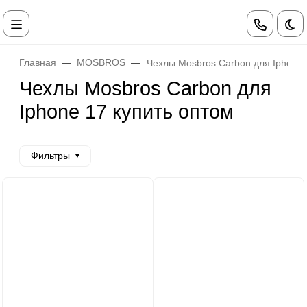
Те
Главная
MOSBROS
Чехлы Mosbros Carbon для Iphone 
Чехлы Mosbros Carbon для
Iphone 17 купить оптом
Фильтры