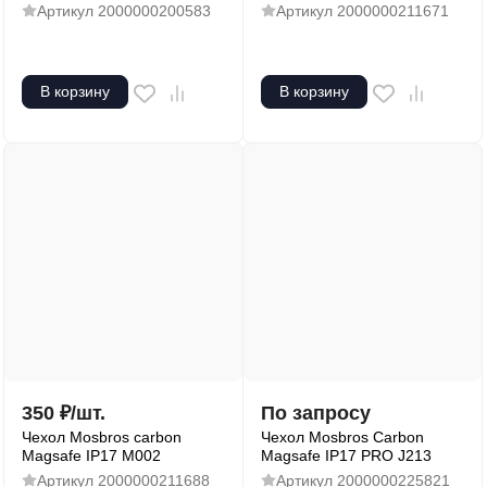
Артикул
2000000200583
Артикул
2000000211671
В корзину
В корзину
350
₽
/
шт.
По запросу
Чехол Mosbros carbon
Чехол Mosbros Carbon
Magsafe IP17 M002
Magsafe IP17 PRO J213
Артикул
2000000211688
Артикул
2000000225821