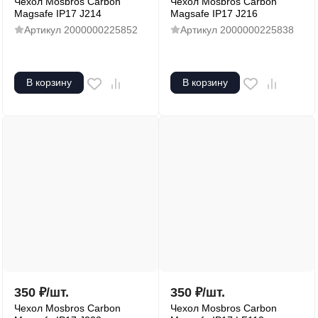
Чехол Mosbros Carbon
Чехол Mosbros Carbon
Magsafe IP17 J214
Magsafe IP17 J216
Артикул
2000000225852
Артикул
2000000225838
В корзину
В корзину
350
₽
/
шт.
350
₽
/
шт.
Чехол Mosbros Carbon
Чехол Mosbros Carbon