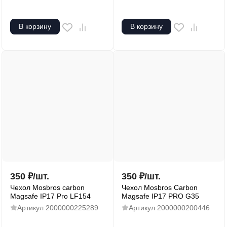
В корзину
В корзину
350
₽
/
шт.
350
₽
/
шт.
Чехол Mosbros carbon
Чехол Mosbros Carbon
Magsafe IP17 Pro LF154
Magsafe IP17 PRO G35
Артикул
2000000225289
Артикул
2000000200446