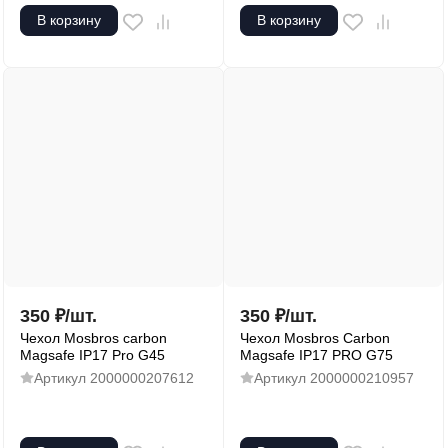
В корзину
В корзину
350
₽
/
шт.
350
₽
/
шт.
Чехол Mosbros carbon
Чехол Mosbros Carbon
Magsafe IP17 Pro G45
Magsafe IP17 PRO G75
Артикул
2000000207612
Артикул
2000000210957