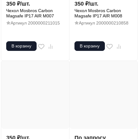
350
₽
/
шт.
350
₽
/
шт.
Чехол Mosbros Carbon
Чехол Mosbros Carbon
Magsafe IP17 AIR M007
Magsafe IP17 AIR M008
Артикул
2000000211015
Артикул
2000000210858
В корзину
В корзину
350
₽
/
шт.
По запросу