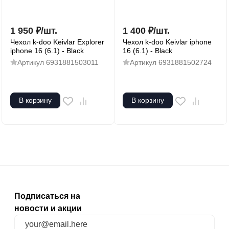
1 950
₽
/
шт.
1 400
₽
/
шт.
Чехол k-doo Keivlar Explorer
Чехол k-doo Keivlar iphone
iphone 16 (6.1) - Black
16 (6.1) - Black
Артикул
6931881503011
Артикул
6931881502724
В корзину
В корзину
Подписаться на
новости и акции