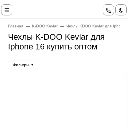
Те
Главная
K-DOO Kevlar
Чехлы KDOO Kevlar для Iphone
Чехлы K-DOO Kevlar для
Iphone 16 купить оптом
Фильтры