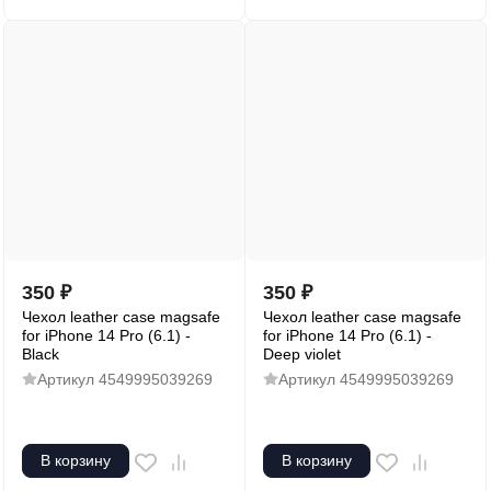
350
₽
350
₽
Чехол leather case magsafe
Чехол leather case magsafe
for iPhone 14 Pro (6.1) -
for iPhone 14 Pro (6.1) -
Black
Deep violet
Артикул
4549995039269
Артикул
4549995039269
В корзину
В корзину