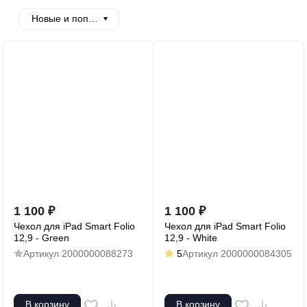
Новые и популярные
1 100
₽
1 100
₽
Чехол для iPad Smart Folio
Чехол для iPad Smart Folio
12,9 - Green
12,9 - White
Артикул
2000000088273
5
Артикул
2000000084305
В корзину
В корзину