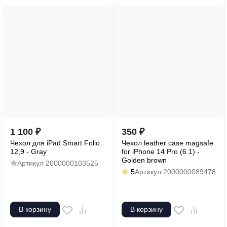
1 100
₽
350
₽
Чехол для iPad Smart Folio
Чехол leather case magsafe
12,9 - Gray
for iPhone 14 Pro (6.1) -
Golden brown
Артикул
2000000103525
5
Артикул
2000000089478
В корзину
В корзину