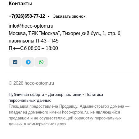
Контакты
+7(926)653-77-12
Заказать звонок
info@hoco-optom.ru
Москва, ТЯК "Москва", Тихорецкий бул., 1, стр. 6,
павильоны П-43–П45
Пн—Сб 08:00 – 18:00
© 2026 hoco-optom.ru
Публичная оферта
•
Договор поставки
•
Политика
персональных данных
Площадка предоставлена Продавцу. Администратор домена —
владелец доменного имени hoco-optom.ru, не являющийся
продавцом и не осуществляющий обработку персональных
данных в коммерческих целях.