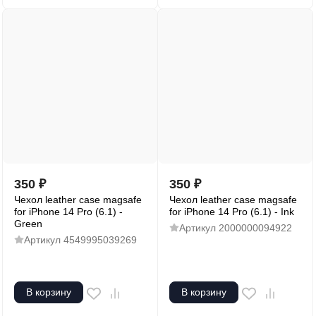
350
₽
350
₽
Чехол leather case magsafe
Чехол leather case magsafe
for iPhone 14 Pro (6.1) -
for iPhone 14 Pro (6.1) - Ink
Green
Артикул
2000000094922
Артикул
4549995039269
В корзину
В корзину