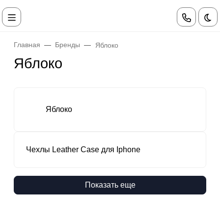
Те
Главная
Бренды
Яблоко
Яблоко
Яблоко
Чехлы Leather Case для Iphone
Показать еще