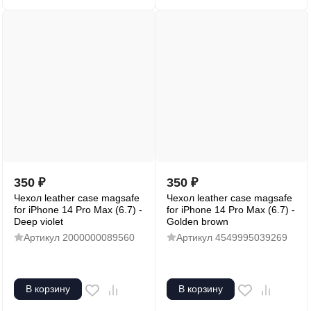
350
₽
350
₽
Чехол leather case magsafe
Чехол leather case magsafe
for iPhone 14 Pro Max (6.7) -
for iPhone 14 Pro Max (6.7) -
Deep violet
Golden brown
Артикул
2000000089560
Артикул
4549995039269
В корзину
В корзину