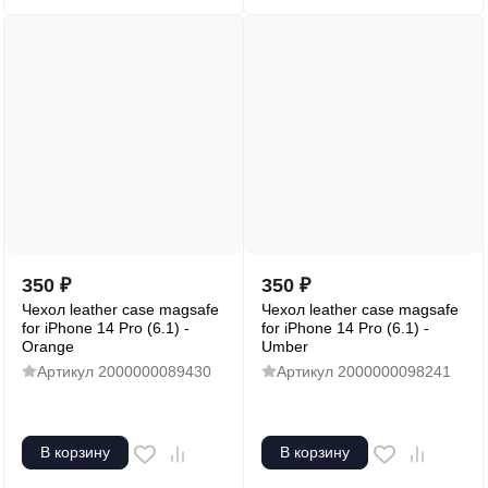
350
₽
350
₽
Чехол leather case magsafe
Чехол leather case magsafe
for iPhone 14 Pro (6.1) -
for iPhone 14 Pro (6.1) -
Orange
Umber
Артикул
2000000089430
Артикул
2000000098241
В корзину
В корзину