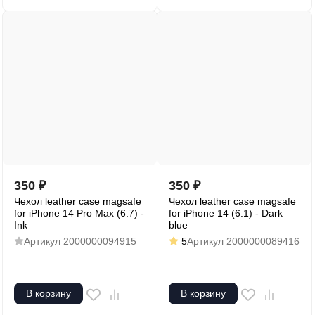
350
₽
350
₽
Чехол leather case magsafe
Чехол leather case magsafe
for iPhone 14 Pro Max (6.7) -
for iPhone 14 (6.1) - Dark
Ink
blue
Артикул
2000000094915
5
Артикул
2000000089416
В корзину
В корзину