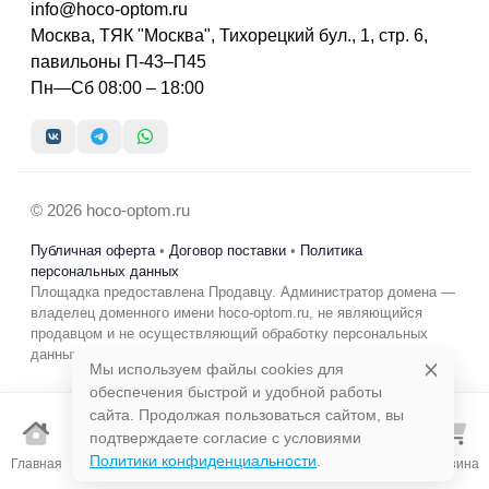
info@hoco-optom.ru
Москва, ТЯК "Москва", Тихорецкий бул., 1, стр. 6,
павильоны П-43–П45
Пн—Сб 08:00 – 18:00
© 2026 hoco-optom.ru
Публичная оферта
•
Договор поставки
•
Политика
персональных данных
Площадка предоставлена Продавцу. Администратор домена —
владелец доменного имени hoco-optom.ru, не являющийся
продавцом и не осуществляющий обработку персональных
данных в коммерческих целях.
Мы используем файлы cookies для
обеспечения быстрой и удобной работы
сайта. Продолжая пользоваться сайтом, вы
подтверждаете согласие с условиями
Избранно
Политики конфиденциальности
.
Главная
Каталог
Поиск
Корзина
е