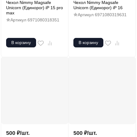
Чехол Nimmy Magsafe
Чехол Nimmy Magsafe
Unicorn (Единорог) iP 15 pro
Unicorn (Единорог) iP 16
max
Артикул
6971080319631
Артикул
6971080318351
В корзину
В корзину
500
₽
/
шт.
500
₽
/
шт.