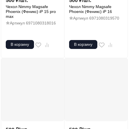
500
₽
/
шт.
500
₽
/
шт.
Чехол Nimmy Magsafe
Чехол Nimmy Magsafe
Phoenix (Феникс) iP 15 pro
Phoenix (Феникс) iP 16
max
Артикул
6971080319570
Артикул
6971080318016
В корзину
В корзину