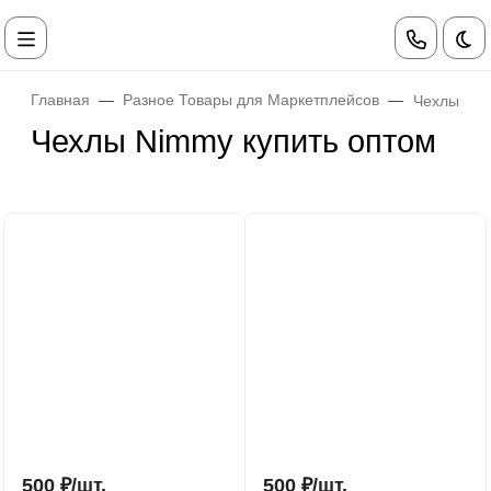
Те
Главная
Разное Товары для Маркетплейсов
Чехлы Ni
Чехлы Nimmy купить оптом
500
₽
/
шт.
500
₽
/
шт.