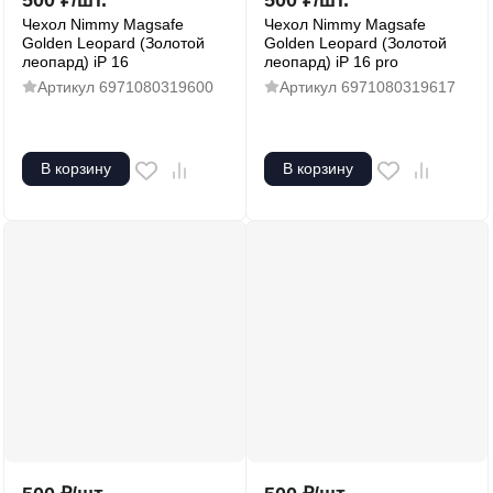
500
₽
/
шт.
500
₽
/
шт.
Чехол Nimmy Magsafe
Чехол Nimmy Magsafe
Golden Leopard (Золотой
Golden Leopard (Золотой
леопард) iP 16
леопард) iP 16 pro
Артикул
6971080319600
Артикул
6971080319617
В корзину
В корзину