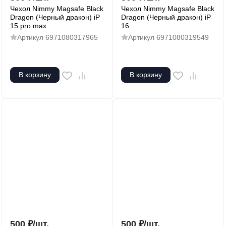
Чехол Nimmy Magsafe Black
Чехол Nimmy Magsafe Black
Dragon (Черный дракон) iP
Dragon (Черный дракон) iP
15 pro max
16
Артикул
6971080317965
Артикул
6971080319549
В корзину
В корзину
500
₽
/
шт.
500
₽
/
шт.