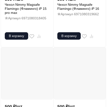
Чехол Nimmy Magsafe
Чехол Nimmy Magsafe
Flamingo (Фламинго) iP 15
Flamingo (Фламинго) iP 16
pro max
Артикул
6971080319662
Артикул
6971080318405
В корзину
В корзину
500
₽
/
шт.
500
₽
/
шт.