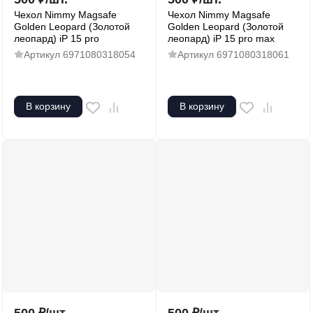
Чехол Nimmy Magsafe
Чехол Nimmy Magsafe
Golden Leopard (Золотой
Golden Leopard (Золотой
леопард) iP 15 pro
леопард) iP 15 pro max
Артикул
6971080318054
Артикул
6971080318061
В корзину
В корзину