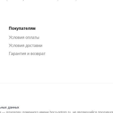
Покупателям
Условия оплаты
Условия доставки
Гарантия и возврат
ьных данных
 — владелец доменного имени hoco-optom.ru, не являющийся продавцо