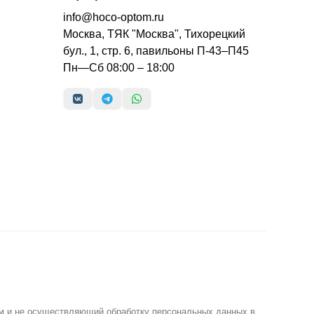
info@hoco-optom.ru
Москва, ТЯК "Москва", Тихорецкий
бул., 1, стр. 6, павильоны П-43–П45
Пн—Сб 08:00 – 18:00
м и не осуществляющий обработку персональных данных в