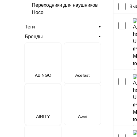
Переходники для наушников
Выб
Hoco
Теги
Бренды
ABINGO
Acefast
AIRITY
Awei