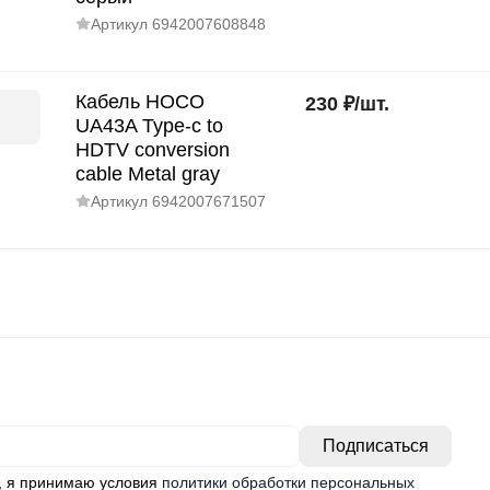
Артикул
6942007608848
Кабель HOCO
230
₽
/
шт.
UA43A Type-c to
HDTV conversion
cable Metal gray
Артикул
6942007671507
, я принимаю условия
политики обработки персональных