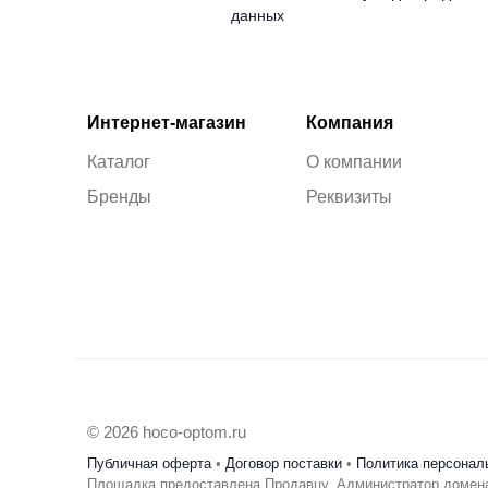
данных
Интернет-магазин
Компания
Каталог
О компании
Бренды
Реквизиты
© 2026 hoco-optom.ru
Публичная оферта
•
Договор поставки
•
Политика персонал
Площадка предоставлена Продавцу. Администратор домена