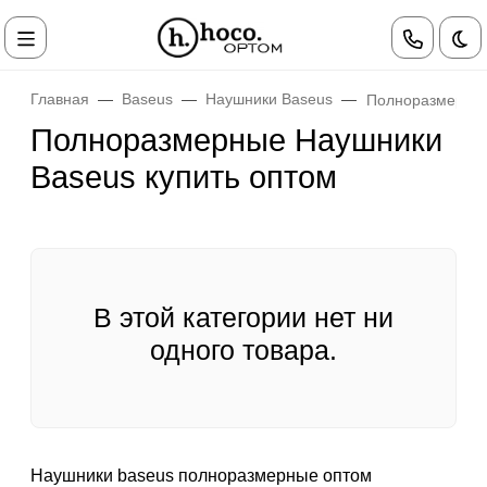
Те
Главная
Baseus
Наушники Baseus
Полноразмерные
Полноразмерные Наушники
Baseus купить оптом
В этой категории нет ни
одного товара.
Наушники baseus полноразмерные оптом