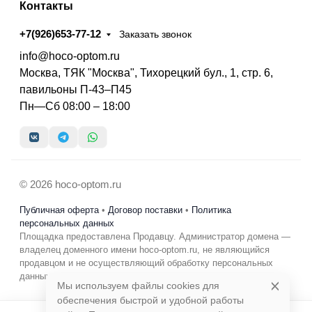
Контакты
+7(926)653-77-12
Заказать звонок
info@hoco-optom.ru
Москва, ТЯК "Москва", Тихорецкий бул., 1, стр. 6,
павильоны П-43–П45
Пн—Сб 08:00 – 18:00
© 2026 hoco-optom.ru
Публичная оферта
•
Договор поставки
•
Политика
персональных данных
Площадка предоставлена Продавцу. Администратор домена —
владелец доменного имени hoco-optom.ru, не являющийся
продавцом и не осуществляющий обработку персональных
данных в коммерческих целях.
Мы используем файлы cookies для
обеспечения быстрой и удобной работы