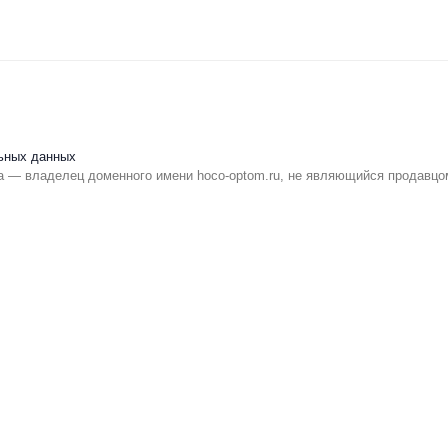
ьных данных
 — владелец доменного имени hoco-optom.ru, не являющийся продавцо