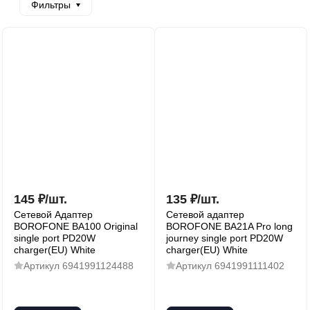
Фильтры
145
₽
/
шт.
135
₽
/
шт.
Сетевой Адаптер
Сетевой адаптер
BOROFONE BA100 Original
BOROFONE BA21A Pro long
single port PD20W
journey single port PD20W
charger(EU) White
charger(EU) White
Артикул
6941991124488
Артикул
6941991111402