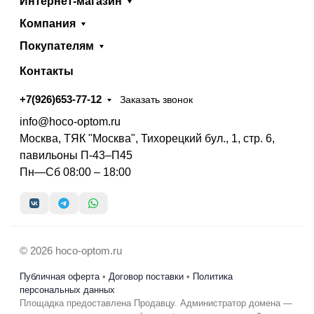
Интернет-магазин
Компания
Покупателям
Контакты
+7(926)653-77-12
Заказать звонок
info@hoco-optom.ru
Москва, ТЯК "Москва", Тихорецкий бул., 1, стр. 6,
павильоны П-43–П45
Пн—Сб 08:00 – 18:00
© 2026 hoco-optom.ru
Публичная оферта
•
Договор поставки
•
Политика
персональных данных
Площадка предоставлена Продавцу. Администратор домена —