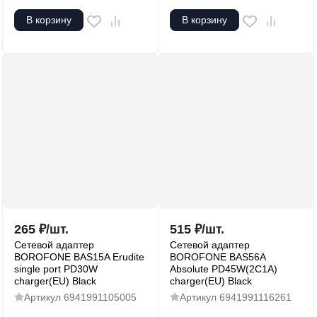
В корзину
В корзину
265
₽
/
шт.
515
₽
/
шт.
Сетевой адаптер
Сетевой адаптер
BOROFONE BAS15A Erudite
BOROFONE BAS56A
single port PD30W
Absolute PD45W(2C1A)
charger(EU) Black
charger(EU) Black
Артикул
6941991105005
Артикул
6941991116261