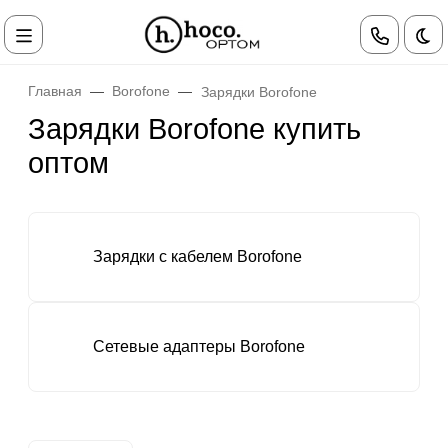
Те
Главная
Borofone
Зарядки Borofone
Зарядки Borofone купить
оптом
Зарядки с кабелем Borofone
Сетевые адаптеры Borofone