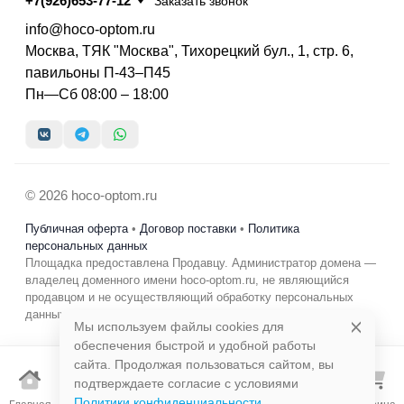
+7(926)653-77-12
Заказать звонок
info@hoco-optom.ru
Москва, ТЯК "Москва", Тихорецкий бул., 1, стр. 6,
павильоны П-43–П45
Пн—Сб 08:00 – 18:00
© 2026 hoco-optom.ru
Публичная оферта
•
Договор поставки
•
Политика
персональных данных
Площадка предоставлена Продавцу. Администратор домена —
владелец доменного имени hoco-optom.ru, не являющийся
продавцом и не осуществляющий обработку персональных
данных в коммерческих целях.
Мы используем файлы cookies для
обеспечения быстрой и удобной работы
сайта. Продолжая пользоваться сайтом, вы
подтверждаете согласие с условиями
Избранно
Политики конфиденциальности
.