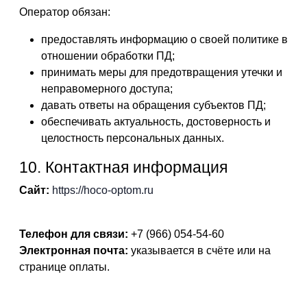
Оператор обязан:
предоставлять информацию о своей политике в
отношении обработки ПД;
принимать меры для предотвращения утечки и
неправомерного доступа;
давать ответы на обращения субъектов ПД;
обеспечивать актуальность, достоверность и
целостность персональных данных.
10. Контактная информация
Сайт:
https://hoco-optom.ru
Телефон для связи:
+7 (966) 054-54-60
Электронная почта:
указывается в счёте или на
странице оплаты.