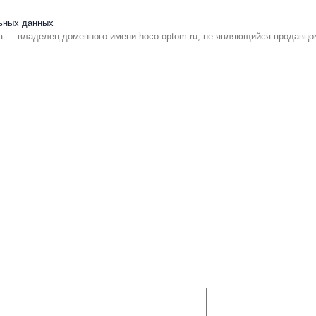
ьных данных
 — владелец доменного имени hoco-optom.ru, не являющийся продавцо