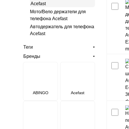
Acefast
Мото/Вело держатели для
телефона Acefast
Автодержатель для телефона
Acefast
Теги
Бренды
ABINGO
Acefast