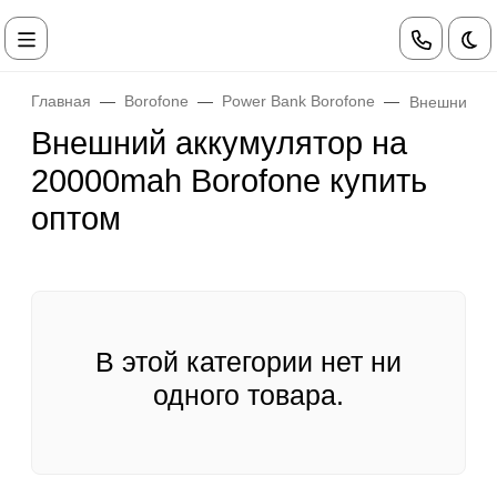
Те
Главная
Borofone
Power Bank Borofone
Внешний ак
Внешний аккумулятор на
20000mah Borofone купить
оптом
В этой категории нет ни
одного товара.