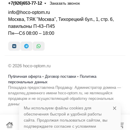
+7(926)653-77-12
Заказать звонок
info@hoco-optom.ru
Москва, ТЯК "Москва", Тихорецкий бул., 1, стр. 6,
павильоны П-43–П45
Пн—Сб 08:00 – 18:00
© 2026 hoco-optom.ru
Публичная оферта
•
Договор поставки
•
Политика
персональных данных
Площадка предоставлена Продавцу. Администратор домена —
владелец доменного имени hoco-optom.ru, не являющийся
продавцом и не осуществляющий обработку персональных
данных в коммерческих целях.
Мы используем файлы cookies для
обеспечения быстрой и удобной работы
сайта. Продолжая пользоваться сайтом, вы
подтверждаете согласие с условиями