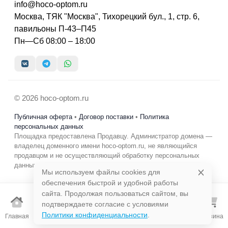
info@hoco-optom.ru
Москва, ТЯК "Москва", Тихорецкий бул., 1, стр. 6,
павильоны П-43–П45
Пн—Сб 08:00 – 18:00
© 2026 hoco-optom.ru
Публичная оферта
•
Договор поставки
•
Политика
персональных данных
Площадка предоставлена Продавцу. Администратор домена —
владелец доменного имени hoco-optom.ru, не являющийся
продавцом и не осуществляющий обработку персональных
данных в коммерческих целях.
Мы используем файлы cookies для
обеспечения быстрой и удобной работы
сайта. Продолжая пользоваться сайтом, вы
подтверждаете согласие с условиями
Избранно
Политики конфиденциальности
.
Главная
Каталог
Поиск
Корзина
е