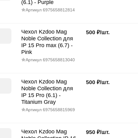
(6.1) - Purple
Артикул
6975658812814
Чехол Kzdoo Mag
500
₽
/
шт.
Noble Collection для
IP 15 Pro max (6.7) -
Pink
Артикул
6975658813040
Чехол Kzdoo Mag
500
₽
/
шт.
Noble Collection для
IP 15 Pro (6.1) -
Titanium Gray
Артикул
6975658815969
Чехол Kzdoo Mag
950
₽
/
шт.