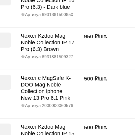
Noble Collection IP 16
Pro (6.3) - Dark blue
Артикул
6931881500850
Чехол Kzdoo Mag
950
₽
/
шт.
Noble Collection IP 17
Pro (6.3) Brown
Артикул
6931881509327
Чехол с MagSafe K-
500
₽
/
шт.
DOO Mag Noble
Collection iphone
New 13 Pro 6.1 Pink
Артикул
2000000060576
Чехол Kzdoo Mag
500
₽
/
шт.
Noble Collection IP 15