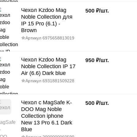
Чехол Kzdoo Mag
500
₽
/
шт.
Noble Collection для
IP 15 Pro (6.1) -
Brown
Артикул
6975658813019
Чехол Kzdoo Mag
950
₽
/
шт.
Noble Collection IP 17
Air (6.6) Dark blue
Артикул
6931881509228
Чехол с MagSafe K-
500
₽
/
шт.
DOO Mag Noble
Collection iphone
New 13 Pro 6.1 Dark
Blue