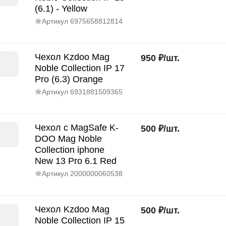
(6.1) - Yellow
Артикул
6975658812814
Чехол Kzdoo Mag
950
₽
/
шт.
Noble Collection IP 17
Pro (6.3) Orange
Артикул
6931881509365
Чехол с MagSafe K-
500
₽
/
шт.
DOO Mag Noble
Collection iphone
New 13 Pro 6.1 Red
Артикул
2000000060538
Чехол Kzdoo Mag
500
₽
/
шт.
Noble Collection IP 15