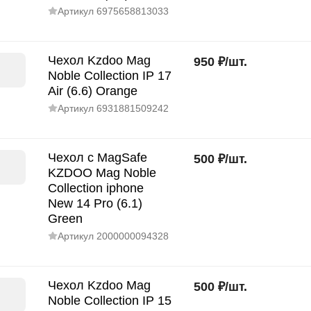
Артикул
6975658813033
Чехол Kzdoo Mag
950
₽
/
шт.
Noble Collection IP 17
Air (6.6) Orange
Артикул
6931881509242
Чехол с MagSafe
500
₽
/
шт.
KZDOO Mag Noble
Collection iphone
New 14 Pro (6.1)
Green
Артикул
2000000094328
Чехол Kzdoo Mag
500
₽
/
шт.
Noble Collection IP 15