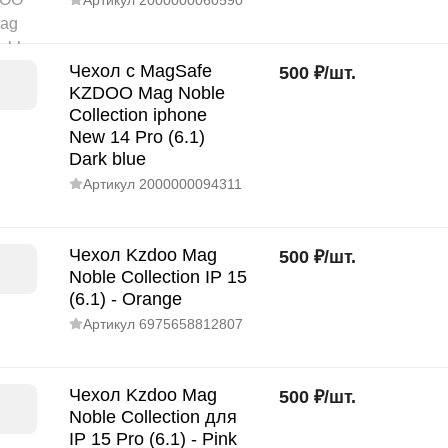
Артикул
2000000060590
Чехол с MagSafe
500
₽
/
шт.
KZDOO Mag Noble
Collection iphone
New 14 Pro (6.1)
Dark blue
Артикул
2000000094311
Чехол Kzdoo Mag
500
₽
/
шт.
Noble Collection IP 15
(6.1) - Orange
Артикул
6975658812807
Чехол Kzdoo Mag
500
₽
/
шт.
Noble Collection для
IP 15 Pro (6.1) - Pink