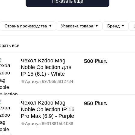
Показать еще
Страна производства
Упаковка товара
Бренд
рать все
Чехол Kzdoo Mag
500
₽
/
шт.
Noble Collection для
IP 15 (6.1) - White
Артикул
6975658812784
Чехол Kzdoo Mag
950
₽
/
шт.
Noble Collection IP 16
Pro Max (6.9) - Purple
Артикул
6931881501086