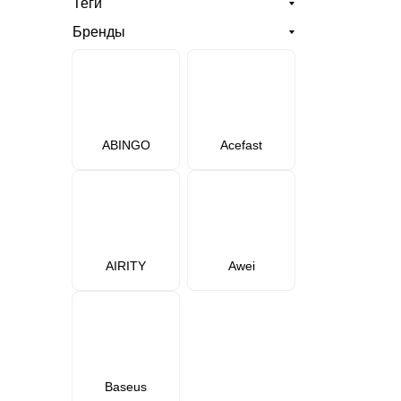
Теги
Бренды
ABINGO
Acefast
AIRITY
Awei
Baseus