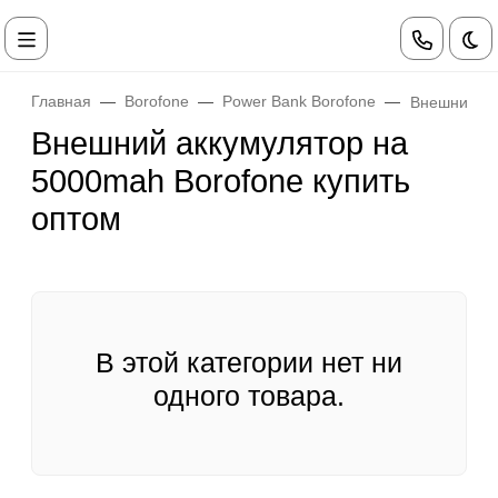
Те
Главная
Borofone
Power Bank Borofone
Внешний ак
Внешний аккумулятор на
5000mah Borofone купить
оптом
В этой категории нет ни
одного товара.