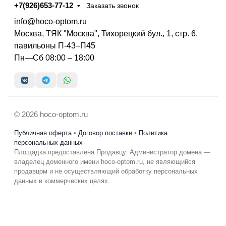
+7(926)653-77-12
Заказать звонок
info@hoco-optom.ru
Москва, ТЯК "Москва", Тихорецкий бул., 1, стр. 6,
павильоны П-43–П45
Пн—Сб 08:00 – 18:00
© 2026 hoco-optom.ru
Публичная оферта
•
Договор поставки
•
Политика
персональных данных
Площадка предоставлена Продавцу. Администратор домена —
владелец доменного имени hoco-optom.ru, не являющийся
продавцом и не осуществляющий обработку персональных
данных в коммерческих целях.