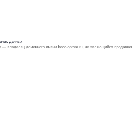
ьных данных
 — владелец доменного имени hoco-optom.ru, не являющийся продавцо