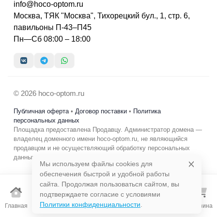
info@hoco-optom.ru
Москва, ТЯК "Москва", Тихорецкий бул., 1, стр. 6,
павильоны П-43–П45
Пн—Сб 08:00 – 18:00
© 2026 hoco-optom.ru
Публичная оферта
•
Договор поставки
•
Политика
персональных данных
Площадка предоставлена Продавцу. Администратор домена —
владелец доменного имени hoco-optom.ru, не являющийся
продавцом и не осуществляющий обработку персональных
данных в коммерческих целях.
Мы используем файлы cookies для
обеспечения быстрой и удобной работы
сайта. Продолжая пользоваться сайтом, вы
подтверждаете согласие с условиями
Избранно
Политики конфиденциальности
.
Главная
Каталог
Поиск
Корзина
е