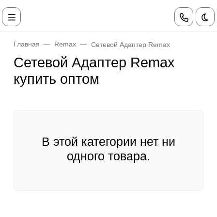
Те
Главная
Remax
Сетевой Адаптер Remax
Сетевой Адаптер Remax
купить оптом
В этой категории нет ни
одного товара.