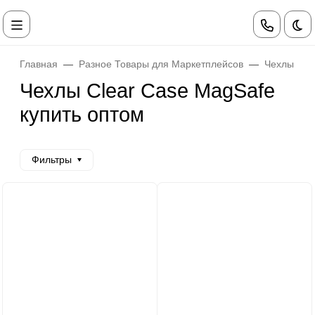
Те
Главная
Разное Товары для Маркетплейсов
Чехлы Pul
Чехлы Clear Case MagSafe
купить оптом
Фильтры