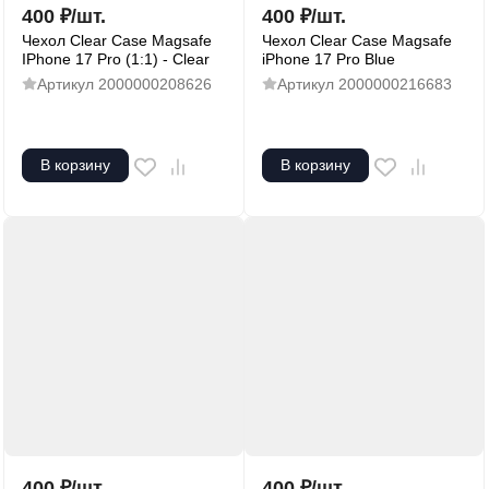
400
₽
/
шт.
400
₽
/
шт.
Чехол Clear Case Magsafe
Чехол Clear Case Magsafe
IPhone 17 Pro (1:1) - Clear
iPhone 17 Pro Blue
Артикул
2000000208626
Артикул
2000000216683
В корзину
В корзину
400
₽
/
шт.
400
₽
/
шт.