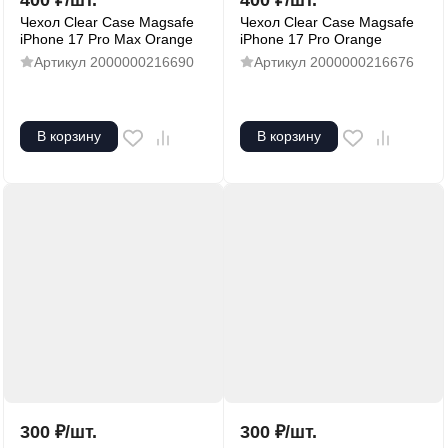
400
₽
/
шт.
400
₽
/
шт.
Чехол Clear Case Magsafe
Чехол Clear Case Magsafe
iPhone 17 Pro Max Orange
iPhone 17 Pro Orange
Артикул
2000000216690
Артикул
2000000216676
В корзину
В корзину
300
₽
/
шт.
300
₽
/
шт.