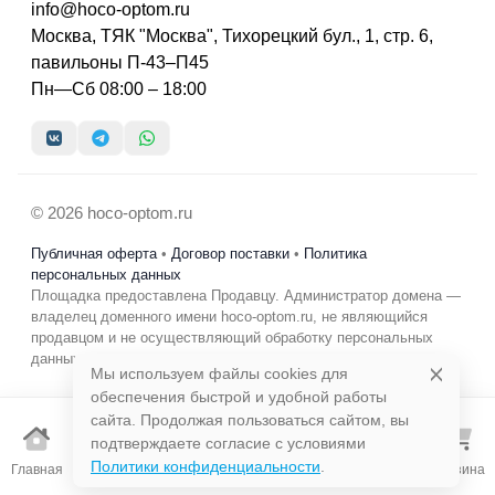
info@hoco-optom.ru
Москва, ТЯК "Москва", Тихорецкий бул., 1, стр. 6,
павильоны П-43–П45
Пн—Сб 08:00 – 18:00
© 2026 hoco-optom.ru
Публичная оферта
•
Договор поставки
•
Политика
персональных данных
Площадка предоставлена Продавцу. Администратор домена —
владелец доменного имени hoco-optom.ru, не являющийся
продавцом и не осуществляющий обработку персональных
данных в коммерческих целях.
Мы используем файлы cookies для
обеспечения быстрой и удобной работы
сайта. Продолжая пользоваться сайтом, вы
подтверждаете согласие с условиями
Избранно
Политики конфиденциальности
.
Главная
Каталог
Поиск
Корзина
е