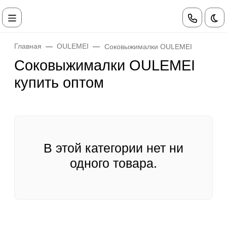
Те
Главная
OULEMEI
Соковыжималки OULEMEI
Соковыжималки OULEMEI
купить оптом
В этой категории нет ни
одного товара.