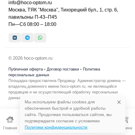
info@hoco-optom.ru
Москва, ТЯК "Москва", Тихорецкий бул., 1, стр. 6,
павильоны П-43–П45
Пн—Сб 08:00 – 18:00
© 2026 hoco-optom.ru
Публичная оферта
•
Договор поставки
•
Политика
персональных данных
Площадка предоставлена Продавцу. Администратор домена —
владелец доменного имени hoco-optom.ru, не являющийся
продавцом и не осуществляющий обработку персональных
данных в коммерческих целях.
Мы используем файлы cookies для
обеспечения быстрой и удобной работы
сайта. Продолжая пользоваться сайтом, вы
подтверждаете согласие с условиями
Избранно
Политики конфиденциальности
.
Главная
Каталог
Поиск
Корзина
е