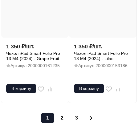
1 350
₽
/
шт.
1 350
₽
/
шт.
Чехол iPad Smart Folio Pro
Чехол iPad Smart Folio Pro
13 M4 (2024) - Grape Fruit
13 M4 (2024) - Lilac
Артикул
2000000161235
Артикул
2000000153186
В корзину
В корзину
1
2
3