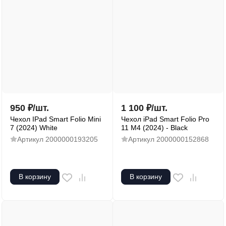
950
₽
/
шт.
1 100
₽
/
шт.
Чехол IPad Smart Folio Mini
Чехол iPad Smart Folio Pro
7 (2024) White
11 M4 (2024) - Black
Артикул
2000000193205
Артикул
2000000152868
В корзину
В корзину