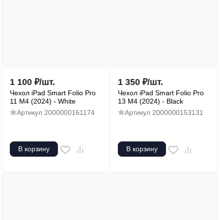
1 100
₽
/
шт.
1 350
₽
/
шт.
Чехол iPad Smart Folio Pro
Чехол iPad Smart Folio Pro
11 M4 (2024) - White
13 M4 (2024) - Black
Артикул
2000000161174
Артикул
2000000153131
В корзину
В корзину