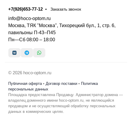
+7(926)653-77-12
Заказать звонок
info@hoco-optom.ru
Москва, ТЯК "Москва", Тихорецкий бул., 1, стр. 6,
павильоны П-43–П45
Пн—Сб 08:00 – 18:00
© 2026 hoco-optom.ru
Публичная оферта
•
Договор поставки
•
Политика
персональных данных
Площадка предоставлена Продавцу. Администратор домена —
владелец доменного имени hoco-optom.ru, не являющийся
продавцом и не осуществляющий обработку персональных
данных в коммерческих целях.