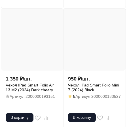
1 350
₽
/
шт.
950
₽
/
шт.
Чехол IPad Smart Folio Air
Чехол IPad Smart Folio Mini
13 M2 (2024) Dark cheery
7 (2024) Black
Артикул
2000000193151
5
Артикул
2000000183527
В корзину
В корзину