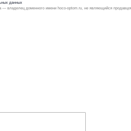
ьных данных
 — владелец доменного имени hoco-optom.ru, не являющийся продавцо