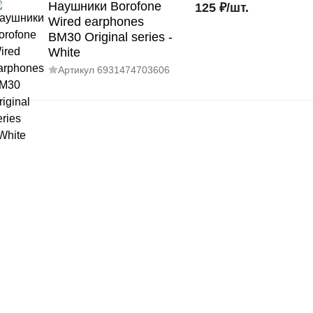
Наушники Borofone
125
₽
/
шт.
Wired earphones
BM30 Original series -
White
Артикул
6931474703606